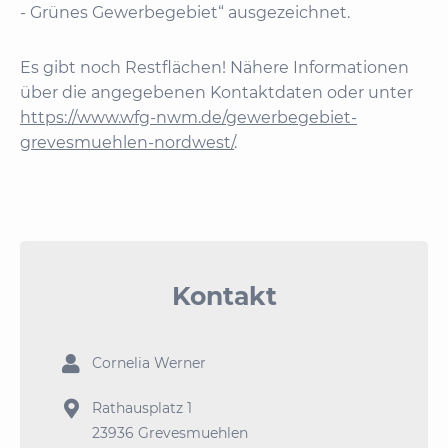
- Grünes Gewerbegebiet“ ausgezeichnet.
Es gibt noch Restflächen! Nähere Informationen
über die angegebenen Kontaktdaten oder unter
https://www.wfg-nwm.de/gewerbegebiet-
grevesmuehlen-nordwest/
.
Kontakt

Cornelia Werner

Rathausplatz 1
23936 Grevesmuehlen