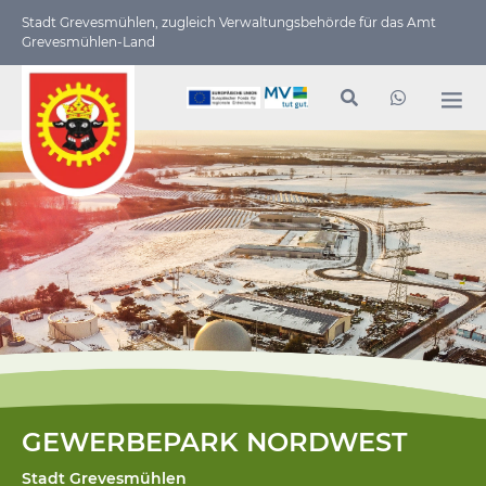
Stadt Grevesmühlen, zugleich Verwaltungs­behörde für das Amt
Grevesmühlen-Land
GEWERBEPARK NORDWEST
Stadt Grevesmühlen