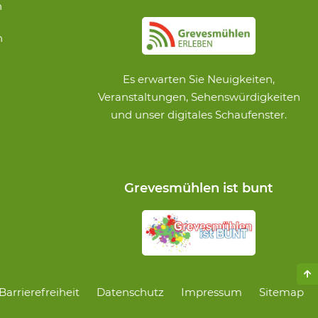
n
n
Es erwarten Sie Neuigkeiten,
Veranstaltungen, Sehenswürdigkeiten
und unser digitales Schaufenster.
Grevesmühlen ist bunt
Navigation
Barrierefreiheit
Datenschutz
Impressum
Sitemap
überspringen