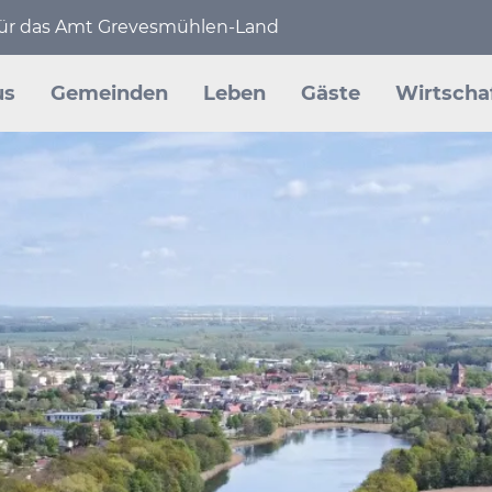
 für das Amt Grevesmühlen-Land
en
us
Gemeinden
Leben
Gäste
Wirtscha