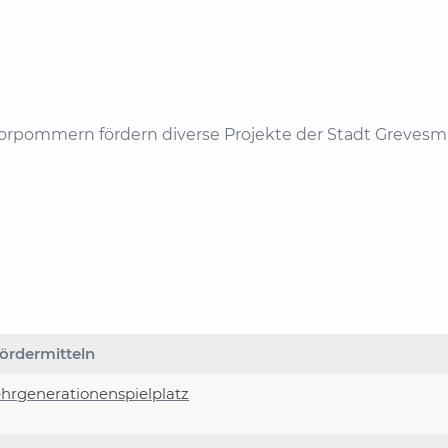
orpommern fördern diverse Projekte der Stadt Greves
ördermitteln
hrgenerationenspielplatz