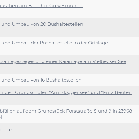
Häuschen am Bahnhof Grevesmühlen
s- und Umbau von 20 Bushaltestellen
- und Umbau der Bushaltestelle in der Ortslage
sanlegesteges und einer Kaianlage am Vielbecker See
s- und Umbau von 16 Bushaltestellen
 an den Grundschulen "Am Ploggensee" und "Fritz Reuter"
ällen auf dem Grundstück Forststraße 8 und 9 in 23968
l
place