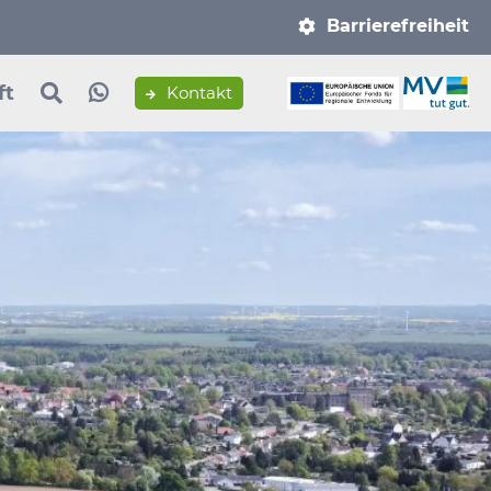
Navigation
Barrierefreiheit
überspringen
ft
Kontakt