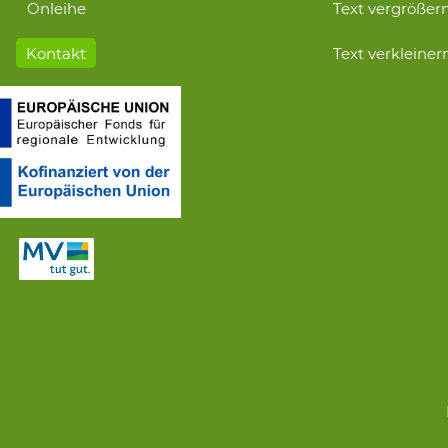
Onleihe
Text vergrößer
Kontakt
Text verkleiner