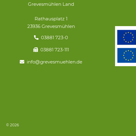
Grevesmühlen Land
Rathausplatz 1
23936 Grevesmühlen
03881 723-0
03881 723-111
info@grevesmuehlen.de
© 2026