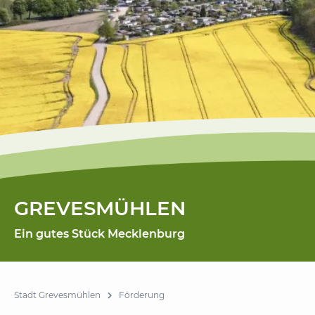
GREVESMÜHLEN
Ein gutes Stück Mecklenburg
Stadt Grevesmühlen
Förderung