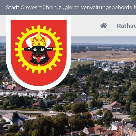
Stadt Grevesmühlen, zugleich Verwaltungs­behörde
Navigation
überspring
Ratha