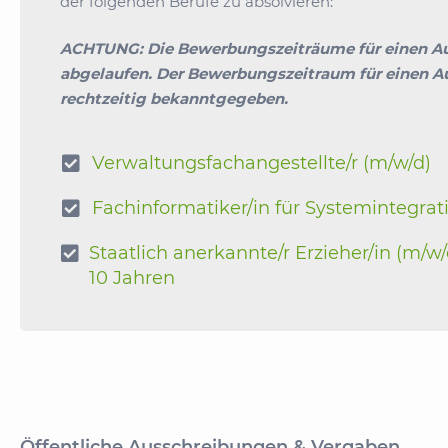
der folgenden Berufe zu absolvieren:
ACHTUNG: Die Bewerbungszeiträume für einen Aus
abgelaufen.
Der Bewerbungszeitraum für einen Au
rechtzeitig bekanntgegeben.
Verwaltungsfachangestellte/r (m/w/d)

Fachinformatiker/in für Systemintegrat

Staatlich anerkannte/r Erzieher/in (m/w/

10 Jahren
Öffentliche Ausschreibungen & Vergaben