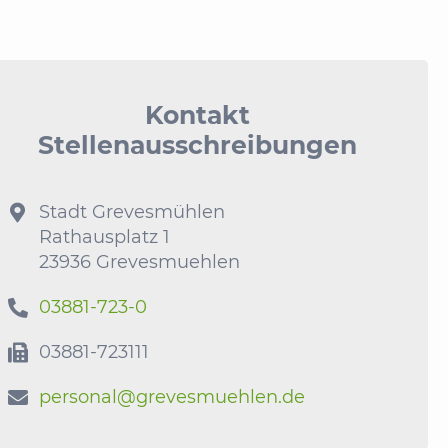
Kontakt
Stellenausschreibungen
Stadt Grevesmühlen

Rathausplatz 1
23936 Grevesmuehlen
03881-723-0

03881-723111

personal@grevesmuehlen.de
