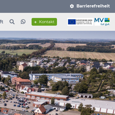
Navigation
Barrierefreiheit
überspringen
ft
Kontakt