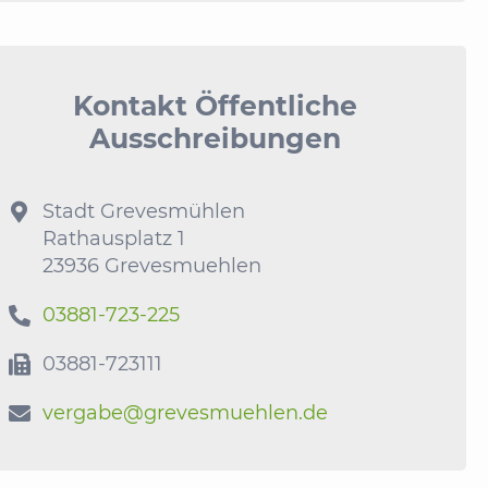
Kontakt Öffentliche
Ausschreibungen
Stadt Grevesmühlen

Rathausplatz 1
23936 Grevesmuehlen
03881-723-225

03881-723111

vergabe@grevesmuehlen.de
