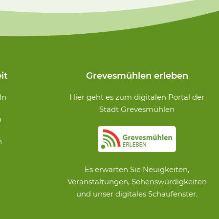
it
Grevesmühlen erleben
ln
Hier geht es zum digitalen Portal der
Stadt Grevesmühlen
n
n
Es erwarten Sie Neuigkeiten,
Veranstaltungen, Sehenswürdigkeiten
und unser digitales Schaufenster.