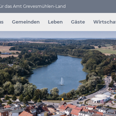
 für das Amt Grevesmühlen-Land
en
us
Gemeinden
Leben
Gäste
Wirtscha