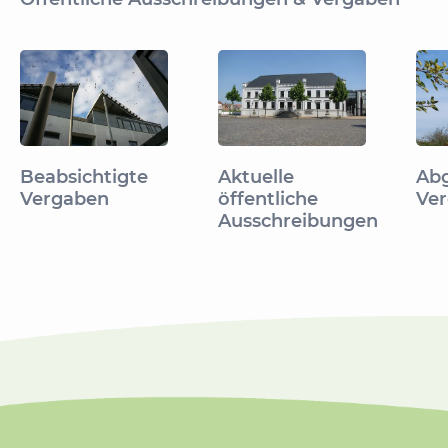
Beabsichtigte
Aktuelle
Abg
Vergaben
öffentliche
Ve
Ausschreibungen