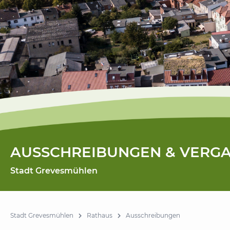
AUSSCHREIBUNGEN & VERG
Stadt Grevesmühlen
Stadt Grevesmühlen
Rathaus
Ausschreibungen