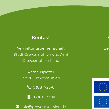
Kontakt
Navigation
Verwaltungsgemeinschaft
Be
überspringe
Stadt Grevesmühlen und Amt
Grevesmühlen Land
Rathausplatz 1
23936 Grevesmühlen
03881 723-0
03881 723-111
info@grevesmuehlen.de