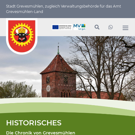
Stadt Grevesmühlen, zugleich Verwaltungs­behörde für das Amt
Grevesmühlen-Land
HISTORISCHES
Die Chronik von Grevesmühlen