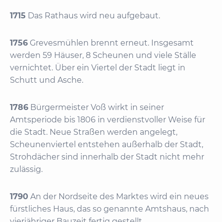
1715
Das Rathaus wird neu aufgebaut.
1756
Grevesmühlen brennt erneut. Insgesamt
werden 59 Häuser, 8 Scheunen und viele Ställe
vernichtet. Über ein Viertel der Stadt liegt in
Schutt und Asche.
1786
Bürgermeister Voß wirkt in seiner
Amtsperiode bis 1806 in verdienstvoller Weise für
die Stadt. Neue Straßen werden angelegt,
Scheunenviertel entstehen außerhalb der Stadt,
Strohdächer sind innerhalb der Stadt nicht mehr
zulässig.
1790
An der Nordseite des Marktes wird ein neues
fürstliches Haus, das so genannte Amtshaus, nach
vierjähriger Bauzeit fertig gestellt.