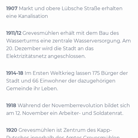
1907
Markt und obere Lübsche Straße erhalten
eine Kanalisation
1911/12
Grevesmühlen erhält mit dem Bau des
Wasserturms eine zentrale Wasserversorgung. Am
20. Dezember wird die Stadt an das
Elektrizitätsnetz angeschlossen.
1914-18
Im Ersten Weltkrieg lassen 175 Bürger der
Stadt und 66 Einwohner der dazugehörigen
Gemeinde ihr Leben.
1918
Während der Novemberrevolution bildet sich
am 12. November ein Arbeiter- und Soldatenrat.
1920
Grevesmühlen ist Zentrum des Kapp-
Putsches innerhalb des Amtes Grevesmühlen.