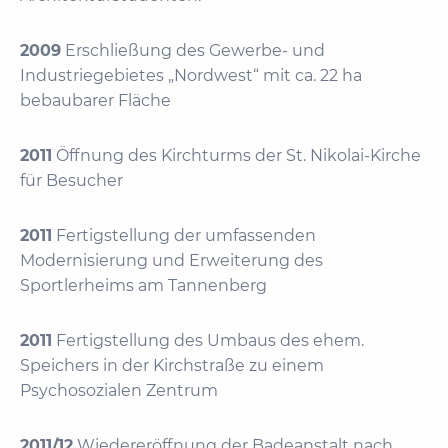
2009
Erschließung des Gewerbe- und
Industriegebietes „Nordwest“ mit ca. 22 ha
bebaubarer Fläche
2011
Öffnung des Kirchturms der St. Nikolai-Kirche
für Besucher
2011
Fertigstellung der umfassenden
Modernisierung und Erweiterung des
Sportlerheims am Tannenberg
2011
Fertigstellung des Umbaus des ehem.
Speichers in der Kirchstraße zu einem
Psychosozialen Zentrum
2011/12
Wiedereröffnung der Badeanstalt nach