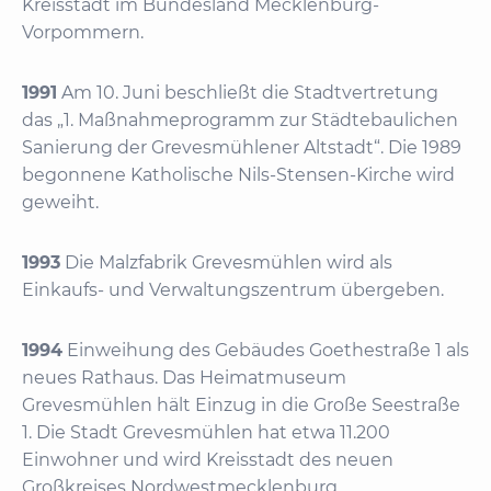
Kreisstadt im Bundesland Mecklenburg-
Vorpommern.
1991
Am 10. Juni beschließt die Stadtvertretung
das „1. Maßnahmeprogramm zur Städtebaulichen
Sanierung der Grevesmühlener Altstadt“. Die 1989
begonnene Katholische Nils-Stensen-Kirche wird
geweiht.
1993
Die Malzfabrik Grevesmühlen wird als
Einkaufs- und Verwaltungszentrum übergeben.
1994
Einweihung des Gebäudes Goethestraße 1 als
neues Rathaus. Das Heimatmuseum
Grevesmühlen hält Einzug in die Große Seestraße
1. Die Stadt Grevesmühlen hat etwa 11.200
Einwohner und wird Kreisstadt des neuen
Großkreises Nordwestmecklenburg.