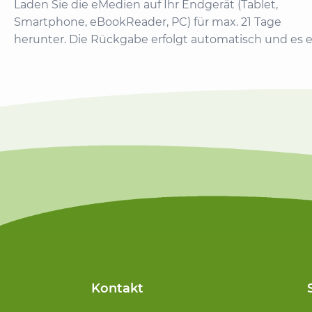
Laden Sie die eMedien auf Ihr Endgerät (Tablet,
Smartphone, eBookReader, PC) für max. 21 Tage
herunter. Die Rückgabe erfolgt automatisch und es
Kontakt