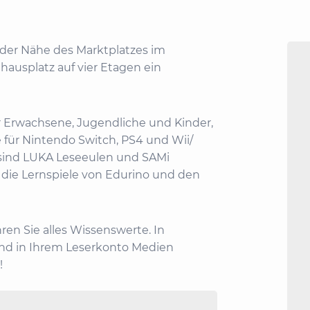
 der Nähe des Marktplatzes im
ausplatz auf vier Etagen ein
ür Erwachsene, Jugendliche und Kinder,
 für Nintendo Switch, PS4 und Wii/
 sind LUKA Leseeulen und SAMi
e die Lernspiele von Edurino und den
ren Sie alles Wissenswerte. In
nd in Ihrem Leserkonto Medien
!