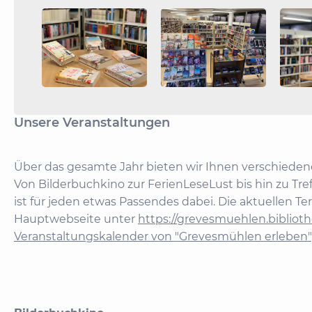
Unsere Veranstaltungen
Über das gesamte Jahr bieten wir Ihnen verschiedene
Von Bilderbuchkino zur FerienLeseLust bis hin zu Tr
ist für jeden etwas Passendes dabei. Die aktuellen Te
Hauptwebseite unter
https://grevesmuehlen.bibliot
Veranstaltungskalender von "Grevesmühlen erleben"