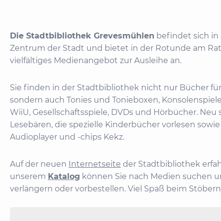
Die Stadtbibliothek Grevesmühlen
befindet sich in
Zentrum der Stadt und bietet in der Rotunde am Rath
vielfältiges Medienangebot zur Ausleihe an.
Sie finden in der Stadtbibliothek nicht nur Bücher f
sondern auch Tonies und Tonieboxen, Konsolenspiele
WiiU, Gesellschaftsspiele, DVDs und Hörbücher. Neu
Lesebären, die spezielle Kinderbücher vorlesen sowi
Audioplayer und -chips Kekz.
Auf der neuen
Internetseite
der Stadtbibliothek erfah
unserem
Katalog
können Sie nach Medien suchen u
verlängern oder vorbestellen. Viel Spaß beim Stöbern