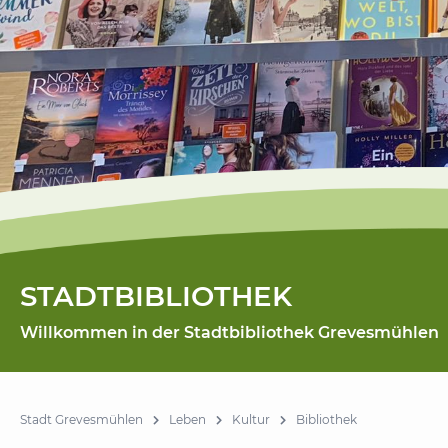
STADTBIBLIOTHEK
Willkommen in der Stadtbibliothek Grevesmühlen
Stadt Grevesmühlen
Leben
Kultur
Bibliothek