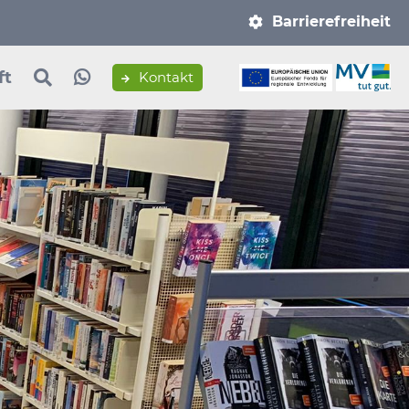
Navigation
Barrierefreiheit
überspringen
ft
Kontakt