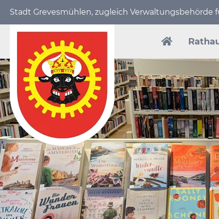
Stadt Grevesmühlen, zugleich Verwaltungs­behörde
Navigation
überspring
Ratha