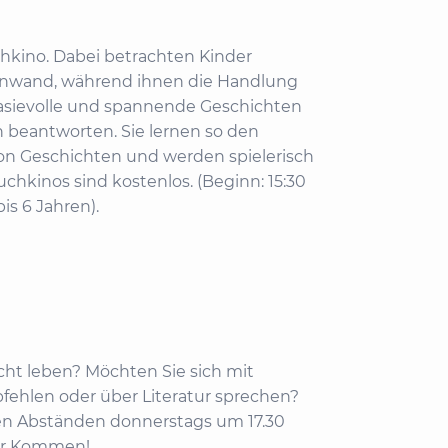
chkino. Dabei betrachten Kinder
einwand, während ihnen die Handlung
asievolle und spannende Geschichten
n beantworten. Sie lernen so den
n Geschichten und werden spielerisch
uchkinos sind kostenlos. (Beginn: 15:30
is 6 Jahren).
cht leben? Möchten Sie sich mit
pfehlen oder über Literatur sprechen?
gen Abständen donnerstags um 17.30
 Ihr Kommen!