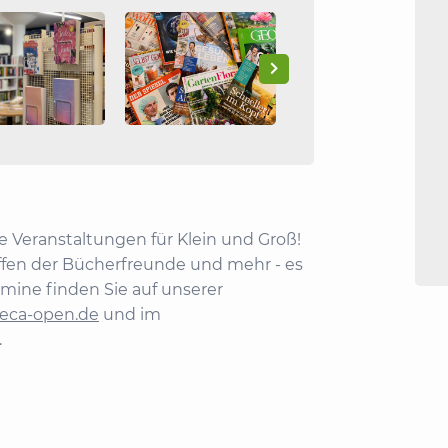
 Veranstaltungen für Klein und Groß!
effen der Bücherfreunde und mehr - es
rmine finden Sie auf unserer
heca-open.de
und im
.