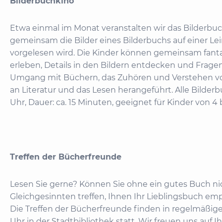
Bilderbuchkino
Etwa einmal im Monat veranstalten wir das Bilderbu
gemeinsam die Bilder eines Bilderbuchs auf einer L
vorgelesen wird. Die Kinder können gemeinsam fant
erleben, Details in den Bildern entdecken und Frage
Umgang mit Büchern, das Zuhören und Verstehen vo
an Literatur und das Lesen herangeführt. Alle Bilderb
Uhr, Dauer: ca. 15 Minuten, geeignet für Kinder von 4 b
Treffen der Bücherfreunde
Lesen Sie gerne? Können Sie ohne ein gutes Buch ni
Gleichgesinnten treffen, Ihnen Ihr Lieblingsbuch em
Die Treffen der Bücherfreunde finden in regelmäßi
Uhr in der Stadtbibliothek statt. Wir freuen uns auf