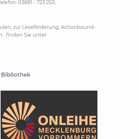
efon: 03881 - 723 253,
chulen, zur Leseförderung, Actionbound-
. finden Sie unter
Bibliothek