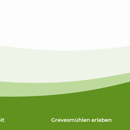
it
Grevesmühlen erleben