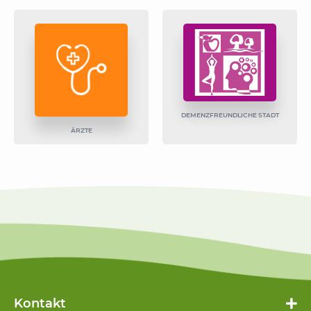
DEMENZFREUNDLICHE STADT
ÄRZTE
Kontakt