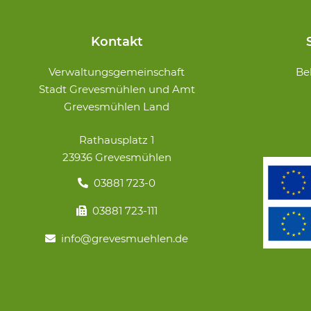
Kontakt
Navigation
Verwaltungsgemeinschaft
Be
überspringe
Stadt Grevesmühlen und Amt
Grevesmühlen Land
Rathausplatz 1
23936 Grevesmühlen
03881 723-0
03881 723-111
info@grevesmuehlen.de