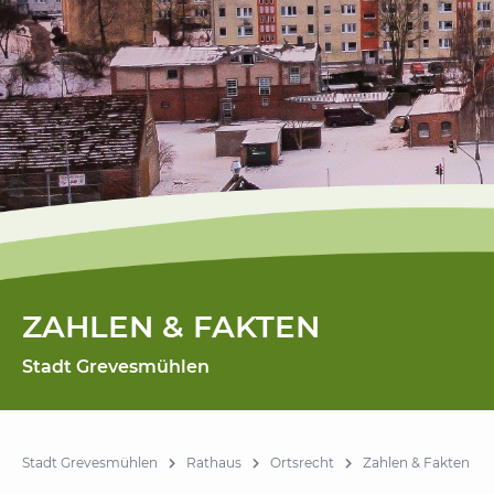
ZAHLEN & FAKTEN
Stadt Grevesmühlen
Stadt Grevesmühlen
Rathaus
Ortsrecht
Zahlen & Fakten