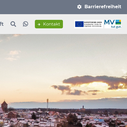
Navigation
Barrierefreiheit
überspringen
ft
Kontakt