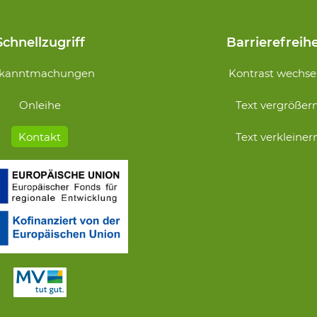
Schnellzugriff
Barrierefreihe
Navigation
kanntmachungen
Kontrast wechse
n
überspringen
Onleihe
Text vergrößer
Kontakt
Text verkleiner