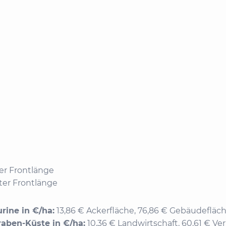
ter Frontlänge
ter Frontlänge
ine in €/ha:
13,86 € Ackerfläche, 76,86 € Gebäudefläch
aben-Küste in €/ha:
10,36 € Landwirtschaft, 60,61 € Ver