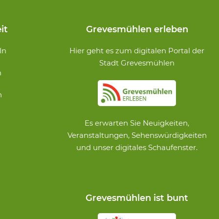
it
Grevesmühlen erleben
ln
Hier geht es zum digitalen Portal der
Stadt Grevesmühlen
n
n
Es erwarten Sie Neuigkeiten,
Veranstaltungen, Sehenswürdigkeiten
und unser digitales Schaufenster.
Grevesmühlen ist bunt