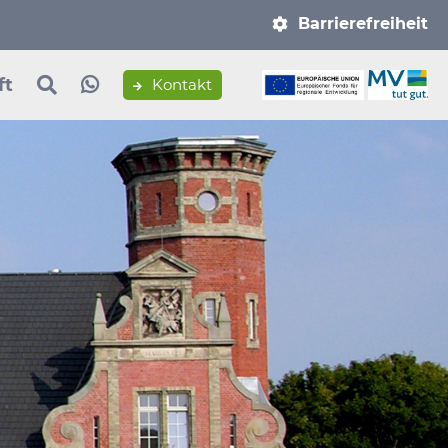
Navigation
Barrierefreiheit
überspringen
ft
Kontakt