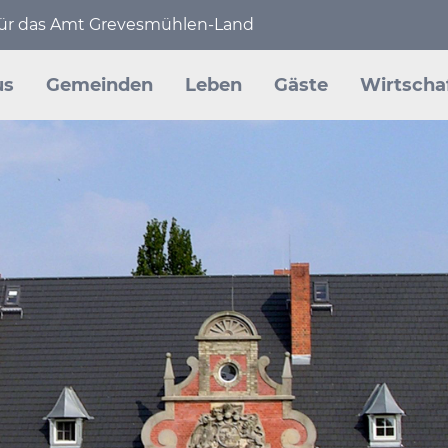
 für das Amt Grevesmühlen-Land
en
us
Gemeinden
Leben
Gäste
Wirtscha