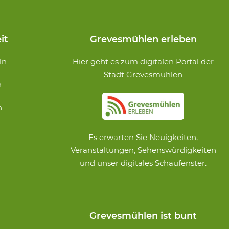
it
Grevesmühlen erleben
ln
Hier geht es zum digitalen Portal der
Stadt Grevesmühlen
n
n
Es erwarten Sie Neuigkeiten,
Veranstaltungen, Sehenswürdigkeiten
und unser digitales Schaufenster.
Grevesmühlen ist bunt