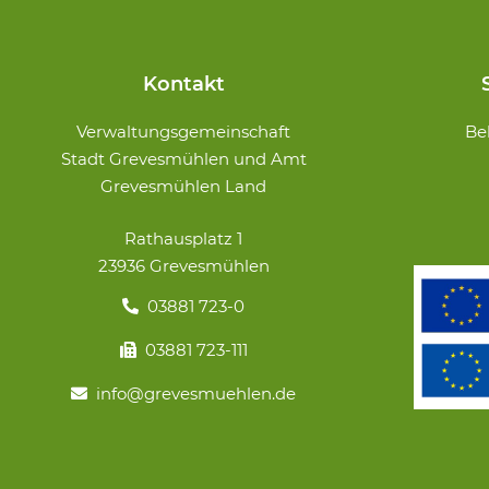
Kontakt
Navigation
Verwaltungsgemeinschaft
Be
überspringe
Stadt Grevesmühlen und Amt
Grevesmühlen Land
Rathausplatz 1
23936 Grevesmühlen
03881 723-0
03881 723-111
info@grevesmuehlen.de