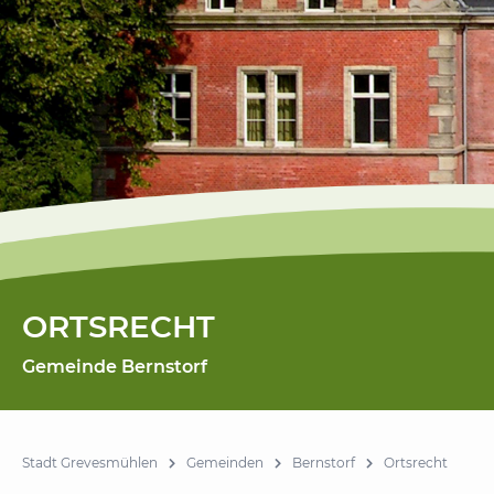
ORTSRECHT
Gemeinde Bernstorf
Stadt Grevesmühlen
Gemeinden
Bernstorf
Ortsrecht