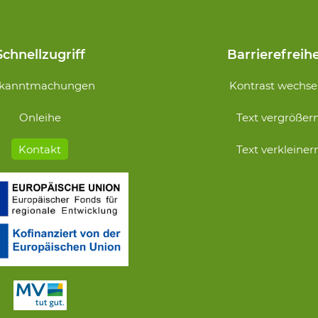
Schnellzugriff
Barrierefreihe
Navigation
kanntmachungen
Kontrast wechse
n
überspringen
Onleihe
Text vergrößer
Kontakt
Text verkleiner