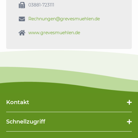

03881-723111

Rechnungen@grevesmuehlen.de

www.grevesmuehlen.de
Kontakt
Schnellzugriff
Navigation