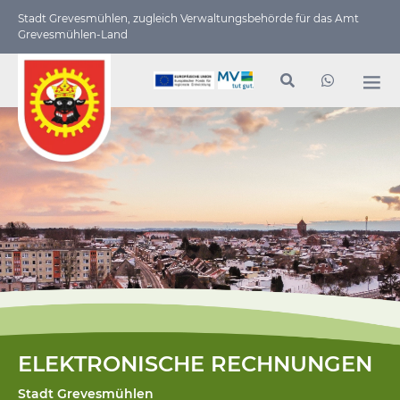
Stadt Grevesmühlen, zugleich Verwaltungs­behörde für das Amt
Grevesmühlen-Land
ELEKTRONISCHE RECHNUNGEN
Stadt Grevesmühlen