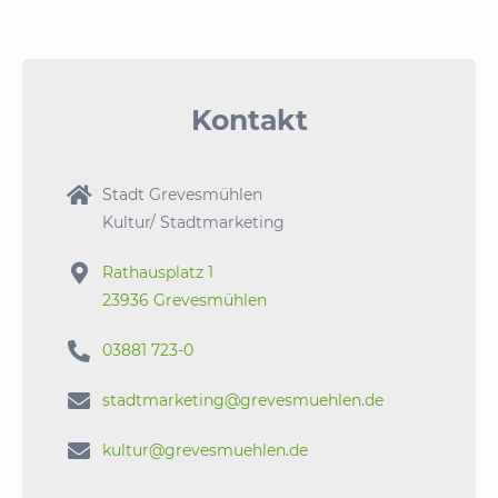
Kontakt

Stadt Grevesmühlen
Kultur/ Stadtmarketing

Rathausplatz 1
23936 Grevesmühlen

03881 723-0

stadtmarketing@grevesmuehlen.de

kultur@grevesmuehlen.de