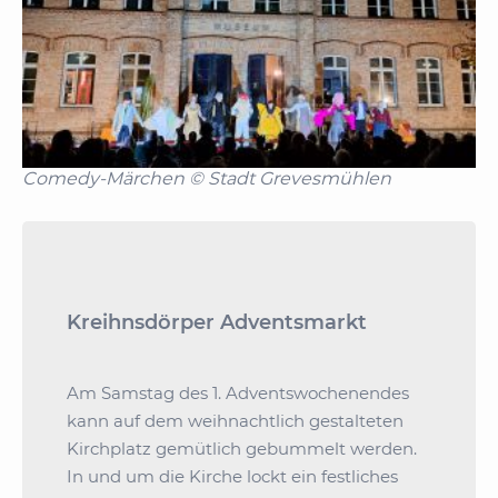
Comedy-Märchen © Stadt Grevesmühlen
Kreihnsdörper Adventsmarkt
Am Samstag des 1. Adventswochenendes
kann auf dem weihnachtlich gestalteten
Kirchplatz gemütlich gebummelt werden.
In und um die Kirche lockt ein festliches