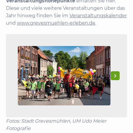
Veranstaltungshöhepunkte
erhalten Sie hier.
Diese und viele weitere Veranstaltungen über das
Jahr hinweg finden Sie im
Veranstaltungskalender
und
www.grevesmuehlen-erleben.de
.
Fotos: Stadt Grevesmühlen, UM Udo Meier
Fotografie