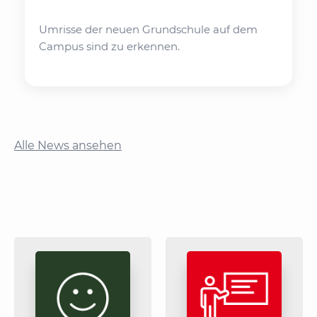
Umrisse der neuen Grundschule auf dem
Campus sind zu erkennen.
Alle News ansehen