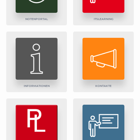
NOTENPORTAL
ITSLEARNING
INFORMATIONEN
KONTAKTE