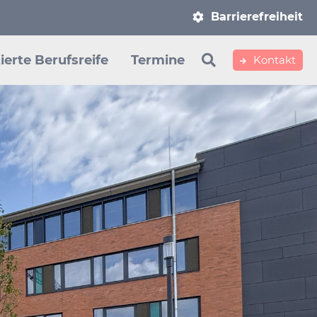
Navigation
Barrierefreiheit
überspringen
ierte Berufsreife
Termine
Kontakt