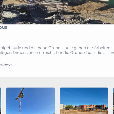
pus
ntralgebäude und die neue Grundschule gehen die Arbeiten 
tigen Dimensionen erreicht. Für die Grundschule, die als erst
.
mühlen