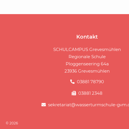
Kontakt
SCHULCAMPUS Grevesmühlen
Regionale Schule
Ploggenseering 64a
23936 Grevesmühlen
03881 78790
03881 2348
sekretariat@wasserturmschule-gvm.
© 2026