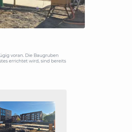
zügig voran. Die Baugruben
es errichtet wird, sind bereits