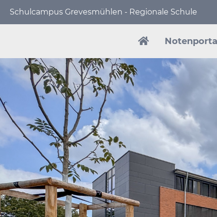
Schulcampus Grevesmühlen - Regionale Schule
Navigation
überspringen
Notenporta