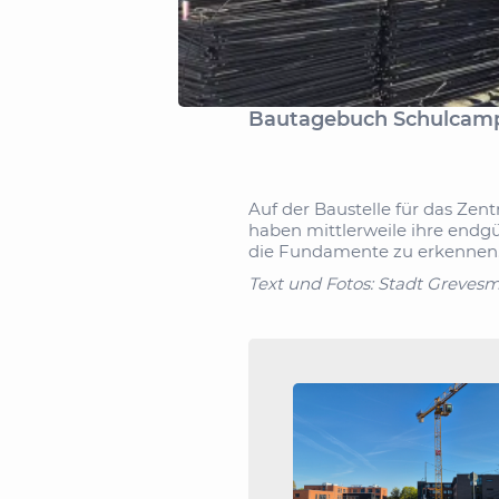
Bautagebuch Schulcam
Auf der Baustelle für das Ze
haben mittlerweile ihre endgül
die Fundamente zu erkennen
Text und Fotos: Stadt Greves