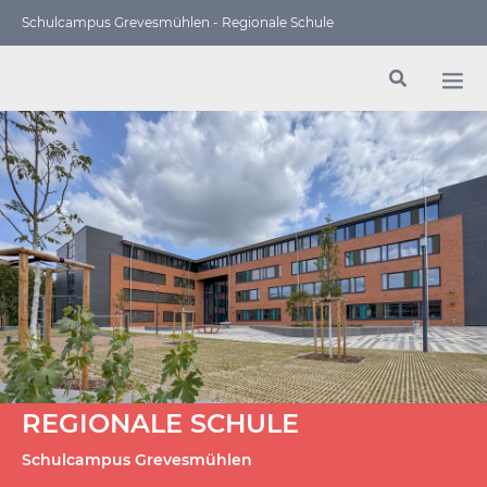
Schulcampus Grevesmühlen - Regionale Schule
REGIONALE SCHULE
Schulcampus Grevesmühlen