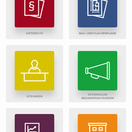
ORTSRECHT
BAU- UND FLÄCHENPLÄNE
ÖFFENTLICHE
SITZUNGEN
BEKANNTMACHUNGEN