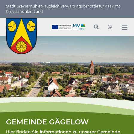
Stadt Grevesmühlen, zugleich Verwaltungs­behörde für das Amt
Grevesmühlen-Land
GEMEINDE GÄGELOW
Hier finden Sie Informationen zu unserer Gemeinde