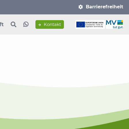
Navigation
Barrierefreiheit
überspringen
ft
Kontakt