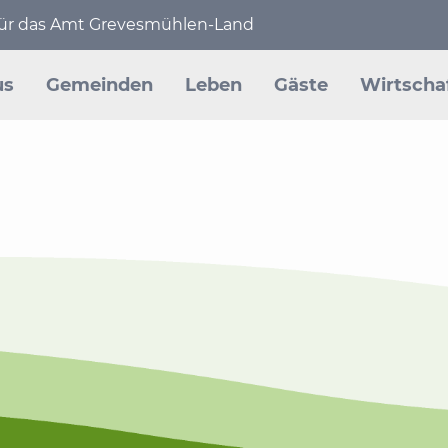
 für das Amt Grevesmühlen-Land
en
us
Gemeinden
Leben
Gäste
Wirtscha