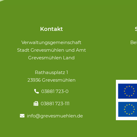
Kontakt
Navigation
Verwaltungsgemeinschaft
Be
überspringe
Stadt Grevesmühlen und Amt
Grevesmühlen Land
Rathausplatz 1
23936 Grevesmühlen
03881 723-0
03881 723-111
info@grevesmuehlen.de