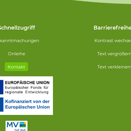
Schnellzugriff
Barrierefreihe
Navigation
kanntmachungen
Kontrast wechse
n
überspringen
Onleihe
Text vergrößer
Kontakt
Text verkleiner