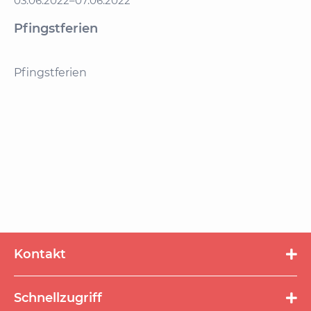
03.06.2022–07.06.2022
Pfingstferien
Pfingstferien
Kontakt
Schnellzugriff