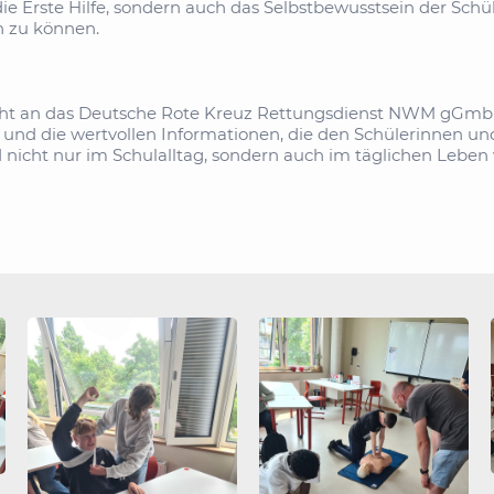
die Erste Hilfe, sondern auch das Selbstbewusstsein der Schü
n zu können.
ht an das Deutsche Rote Kreuz Rettungsdienst NWM gGmbH 
nd die wertvollen Informationen, die den Schülerinnen und
d nicht nur im Schulalltag, sondern auch im täglichen Lebe