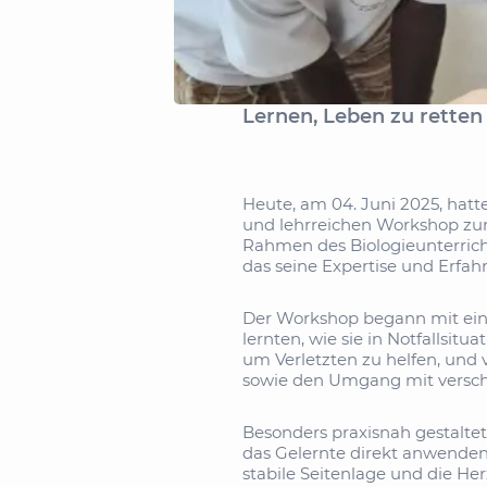
Lernen, Leben zu retten
Heute, am 04. Juni 2025, hatt
und lehrreichen Workshop zum
Rahmen des Biologieunterri
das seine Expertise und Erfahr
Der Workshop begann mit einer
lernten, wie sie in Notfallsit
um Verletzten zu helfen, un
sowie den Umgang mit versch
Besonders praxisnah gestalte
das Gelernte direkt anwenden
stabile Seitenlage und die 