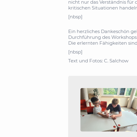
nicht nur das Verständnis für 
kritischen Situationen handel
[nbsp]
Ein herzliches Dankeschön ge
Durchführung des Workshops u
Die erlernten Fähigkeiten sin
[nbsp]
Text und Fotos: C. Salchow