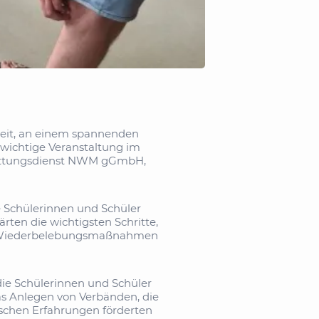
nheit, an einem spannenden
wichtige Veranstaltung im
Rettungsdienst NWM gGmbH,
e Schülerinnen und Schüler
ärten die wichtigsten Schritte,
von Wiederbelebungsmaßnahmen
die Schülerinnen und Schüler
as Anlegen von Verbänden, die
schen Erfahrungen förderten