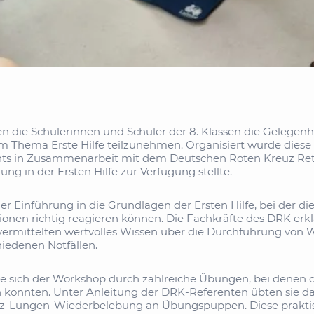
en die Schülerinnen und Schüler der 8. Klassen die Gelege
 Thema Erste Hilfe teilzunehmen. Organisiert wurde diese 
chts in Zusammenarbeit mit dem Deutschen Roten Kreuz 
ung in der Ersten Hilfe zur Verfügung stellte.
 Einführung in die Grundlagen der Ersten Hilfe, bei der di
uationen richtig reagieren können. Die Fachkräfte des DRK erkl
d vermittelten wertvolles Wissen über die Durchführung 
iedenen Notfällen.
te sich der Workshop durch zahlreiche Übungen, bei denen 
 konnten. Unter Anleitung der DRK-Referenten übten sie d
Herz-Lungen-Wiederbelebung an Übungspuppen. Diese prakti