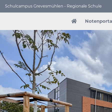
Schulcampus Grevesmühlen - Regionale Schule
Navigation
überspringen
Notenporta