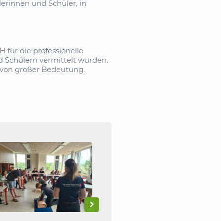
lerinnen und Schüler, in
für die professionelle
 Schülern vermittelt wurden.
n von großer Bedeutung.