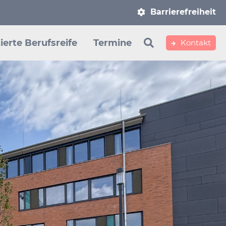
Navigation
Barrierefreiheit
überspringen
ierte Berufsreife
Termine
Kontakt