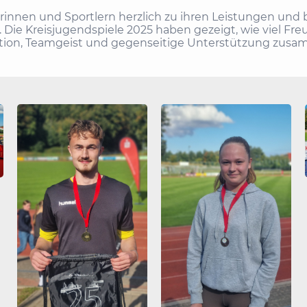
lerinnen und Sportlern herzlich zu ihren Leistungen und
z. Die Kreisjugendspiele 2025 haben gezeigt, wie viel F
tion, Teamgeist und gegenseitige Unterstützung zu