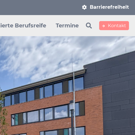
Navigation
Barrierefreiheit
überspringen
ierte Berufsreife
Termine
Kontakt