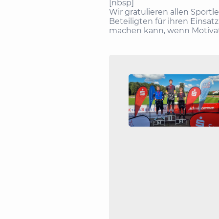
[nbsp]
Wir gratulieren allen Sport
Beteiligten für ihren Einsat
machen kann, wenn Motiva