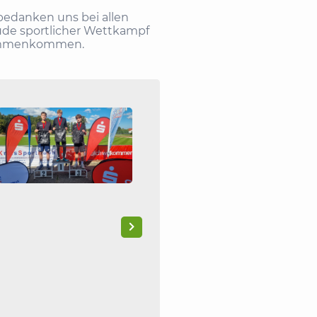
 bedanken uns bei allen
reude sportlicher Wettkampf
sammenkommen.