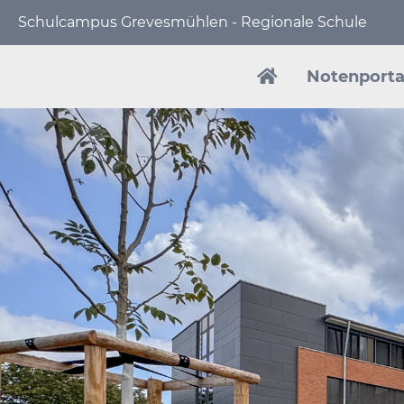
Schulcampus Grevesmühlen - Regionale Schule
Navigation
überspringen
Notenporta