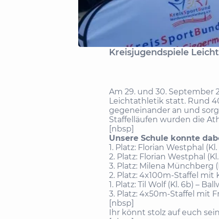
Kreisjugendspiele Leich
Am 29. und 30. September 2
Leichtathletik statt. Rund 
gegeneinander an und sorg
Staffelläufen wurden die At
[nbsp]
Unsere Schule konnte dab
1. Platz: Florian Westphal (Kl
2. Platz: Florian Westphal (Kl
3. Platz: Milena Münchberg (
2. Platz: 4x100m-Staffel mit
1. Platz: Til Wolf (Kl. 6b) – Bal
3. Platz: 4x50m-Staffel mit
[nbsp]
Ihr könnt stolz auf euch sei