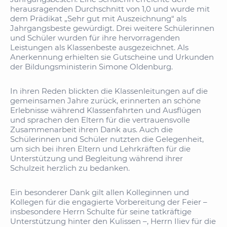
herausragenden Durchschnitt von 1,0 und wurde mit
dem Prädikat „Sehr gut mit Auszeichnung“ als
Jahrgangsbeste gewürdigt. Drei weitere Schülerinnen
und Schüler wurden für ihre hervorragenden
Leistungen als Klassenbeste ausgezeichnet. Als
Anerkennung erhielten sie Gutscheine und Urkunden
der Bildungsministerin Simone Oldenburg.
In ihren Reden blickten die Klassenleitungen auf die
gemeinsamen Jahre zurück, erinnerten an schöne
Erlebnisse während Klassenfahrten und Ausflügen
und sprachen den Eltern für die vertrauensvolle
Zusammenarbeit ihren Dank aus. Auch die
Schülerinnen und Schüler nutzten die Gelegenheit,
um sich bei ihren Eltern und Lehrkräften für die
Unterstützung und Begleitung während ihrer
Schulzeit herzlich zu bedanken.
Ein besonderer Dank gilt allen Kolleginnen und
Kollegen für die engagierte Vorbereitung der Feier –
insbesondere Herrn Schulte für seine tatkräftige
Unterstützung hinter den Kulissen –, Herrn Iliev für die