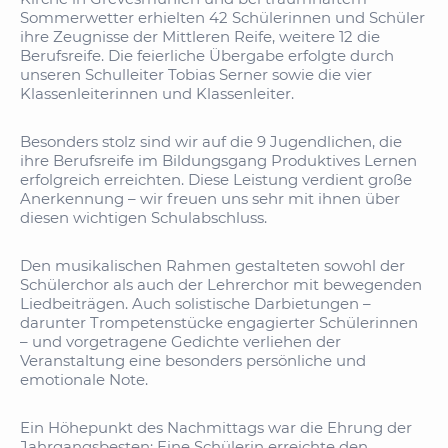
Sommerwetter erhielten 42 Schülerinnen und Schüler
ihre Zeugnisse der Mittleren Reife, weitere 12 die
Berufsreife. Die feierliche Übergabe erfolgte durch
unseren Schulleiter Tobias Serner sowie die vier
Klassenleiterinnen und Klassenleiter.
Besonders stolz sind wir auf die 9 Jugendlichen, die
ihre Berufsreife im Bildungsgang Produktives Lernen
erfolgreich erreichten. Diese Leistung verdient große
Anerkennung – wir freuen uns sehr mit ihnen über
diesen wichtigen Schulabschluss.
Den musikalischen Rahmen gestalteten sowohl der
Schülerchor als auch der Lehrerchor mit bewegenden
Liedbeiträgen. Auch solistische Darbietungen –
darunter Trompetenstücke engagierter Schülerinnen
– und vorgetragene Gedichte verliehen der
Veranstaltung eine besonders persönliche und
emotionale Note.
Ein Höhepunkt des Nachmittags war die Ehrung der
Jahrgangsbesten: Eine Schülerin erreichte den