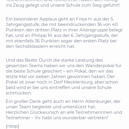
ins Zeug gelegt und unsere Schule zum Sieg geführt!
Ein besonderer Applaus geht an Freja H. aus der 5.
Jahrgangsstufe, die mit beeindruckenden 36 von 40
Punkten den dritten Platz in ihrer Altersgruppe belegt
hat, und an Philipp M. aus der 6. Jahrgangsstufe, der
mit ebenfalls 36 Punkten sogar den ersten Platz bei
den Sechstklässlern erreicht hat.
Und das Beste: Durch die starke Leistung des
gesamten Teams haben wir uns den Wanderpokal für
die beste Schule gesichert – ein Pokal, den wir das
letzte Mal vor sieben Jahren gewonnen haben. Der
Pokal ist zwar noch in Dorf Mecklenburg, aber schon
bald wird er bei uns eintreffen und unsere Schule
schmücken.
Ein großer Dank geht auch an Herrn Altenburger, der
unser Team begleitet und unterstützt hat.
Herzlichen Glückwunsch an alle Teilnehmerinnen und
Teilnehmer – Ihr habt uns wunderbar vertreten!
[nbsp]